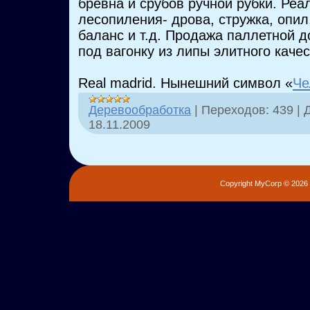
бревна и срубов ручной рубки. Реа
лесопиления- дрова, стружка, опил
баланс и т.д. Продажа паллетной д
под вагонку из липы элитного качес
Real madrid. Нынешний символ «
Че
Деревообработка
|
Переходов:
439
|
18.11.2009
Copyright MyCorp © 2026