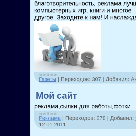
благотворительность, реклама луч
компьютерных игр, книги и многое
другое. Заходите к нам! И наслажд
Газеты
|
Переходов:
307
|
Добавил:
А
Мой сайт
реклама,сылки для работы,фотки
Реклама
|
Переходов:
278
|
Добавил:
12.01.2011