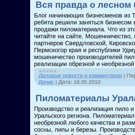
Вся правда о лесном
Блог начинающих бизнесменов из 
ребята решили заняться бизнесом 
продажи пиломатериала. Что из это
читайте на сайте. Мошенничество,
партнеров Свердловской, Кировско
Пермскогор края и республики Удм
мошеничество производителей пил
реализации обрезной и необрезной
Деловые новости и комментарии
|
Пе
Денис
|
Дата:
18.05.2010
Пиломатериалы Урал
Производство и реализация пило 
Уральского региона. Пиломатериал
необрезной любого качества и разм
сосны, липы и березы. Производст